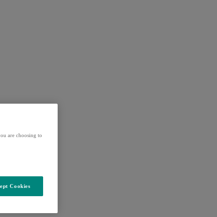
ou are choosing to
ept Cookies