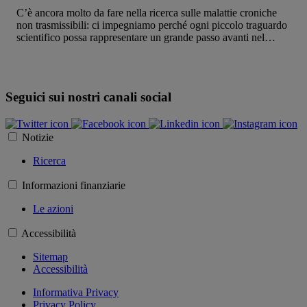
C’è ancora molto da fare nella ricerca sulle malattie croniche
non trasmissibili: ci impegniamo perché ogni piccolo traguardo
scientifico possa rappresentare un grande passo avanti nel
miglioramento della Qualità di Vita dei Pazienti.
Seguici sui nostri canali social
Notizie
Ricerca
Informazioni finanziarie
Le azioni
Accessibilità
Sitemap
Accessibilità
Informativa Privacy
Privacy Policy