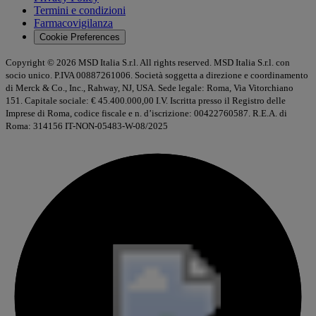
Termini e condizioni
Farmacovigilanza
Cookie Preferences
Copyright © 2026 MSD Italia S.r.l. All rights reserved. MSD Italia S.r.l. con
socio unico. P.IVA 00887261006. Società soggetta a direzione e coordinamento
di Merck & Co., Inc., Rahway, NJ, USA. Sede legale: Roma, Via Vitorchiano
151. Capitale sociale: € 45.400.000,00 I.V. Iscritta presso il Registro delle
Imprese di Roma, codice fiscale e n. d’iscrizione: 00422760587. R.E.A. di
Roma: 314156 IT-NON-05483-W-08/2025