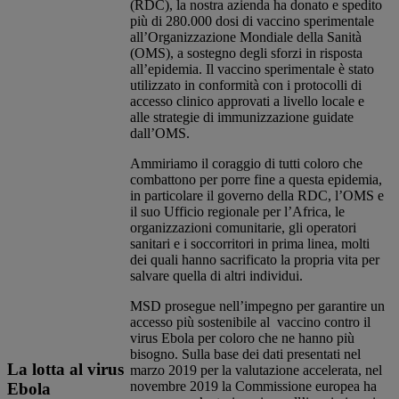
(RDC), la nostra azienda ha donato e spedito
più di 280.000 dosi di vaccino sperimentale
all’Organizzazione Mondiale della Sanità
(OMS), a sostegno degli sforzi in risposta
all’epidemia. Il vaccino sperimentale è stato
utilizzato in conformità con i protocolli di
accesso clinico approvati a livello locale e
alle strategie di immunizzazione guidate
dall’OMS.
Ammiriamo il coraggio di tutti coloro che
combattono per porre fine a questa epidemia,
in particolare il governo della RDC, l’OMS e
il suo Ufficio regionale per l’Africa, le
organizzazioni comunitarie, gli operatori
sanitari e i soccorritori in prima linea, molti
dei quali hanno sacrificato la propria vita per
salvare quella di altri individui.​
​MSD prosegue nell’impegno per garantire un
accesso più sostenibile al vaccino contro il
virus Ebola per coloro che ne hanno più
bisogno. Sulla base dei dati presentati nel
La lotta al virus
marzo 2019 per la valutazione accelerata, nel
novembre 2019 la Commissione europea ha
Ebola