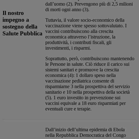
dall’uomo (2). Prevengono più di 2,5 milioni
di morti ogni anno (3). ​
Il nostro
impegno a
Tuttavia, il valore socio-economico della
vaccinazione viene spesso sottovalutato. I
sostegno della
vaccini contribuiscono alla crescita
Salute Pubblica
economica attraverso l’istruzione, la
produttività, i contributi fiscali, gli
investimenti, i risparmi. ​
Soprattutto, però, contribuiscono mantenendo
le Persone in salute. Ciò riduce il carico sui
sistemi sanitari e promuove la crescita
economica (4): 1 dollaro speso nella
vaccinazione pediatrica consente di
risparmiarne 3 nella prospettiva del servizio
sanitario e 10 nella prospettiva della società
(5). 1 euro investito in prevenzione sui
vaccini equivale a 18 euro risparmiati per
eventuali cure e terapie.
Dall’inizio dell’ultima epidemia di Ebola
nella Repubblica Democratica del Congo