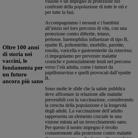
visione e un impegno di protezione nei
confronti della popolazione di tutte le età e
per tutte la fasi.
Accompagniamo i neonati e i bambini
all’inizio nel loro percorso di vita, con una
protezione contro difterite, tetano,
pertosse, haemophilus influenzae di tipo B,
epatite B, poliomielite, morbillo, parotite,
Oltre 100 anni
rosolia, varicella e gastroenterite da rotavirus;
di storia nei
ci impegniamo per prevenire malattie
vaccini, le
croniche e potenzialmente letali nel percorso
fondamenta per
verso l’età adulta, come i tumori da
papillomavirus e quelli provocati dall’epatite
un futuro
B. ​
ancora più sano
​Sono molte le sfide che la salute pubblica
deve affrontare in relazione alle malattie
prevenibili con la vaccinazione, considerando
la crescita della popolazione e la longevità
degli adulti. La vaccinazione dell’adulto
rappresenta un elemento cruciale in una
visione mirata ad un invecchiamento sano.
Per questo il nostro impegno è rivolto
costantemente alla protezione contro malattie