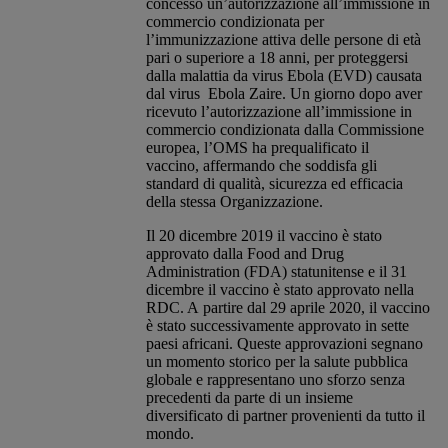
concesso un’autorizzazione all’immissione in
commercio condizionata per
l’immunizzazione attiva delle persone di età
pari o superiore a 18 anni, per proteggersi
dalla malattia da virus Ebola (EVD) causata
dal virus Ebola Zaire. Un giorno dopo aver
ricevuto l’autorizzazione all’immissione in
commercio condizionata dalla Commissione
europea, l’OMS ha prequalificato il
vaccino, affermando che soddisfa gli
standard di qualità, sicurezza ed efficacia
della stessa Organizzazione. ​
​Il 20 dicembre 2019 il vaccino è stato
approvato dalla Food and Drug
Administration (FDA) statunitense e il 31
dicembre il vaccino è stato approvato nella
RDC. A partire dal 29 aprile 2020, il vaccino
è stato successivamente approvato in sette
paesi africani. Queste approvazioni segnano
un momento storico per la salute pubblica
globale e rappresentano uno sforzo senza
precedenti da parte di un insieme
diversificato di partner provenienti da tutto il
mondo.