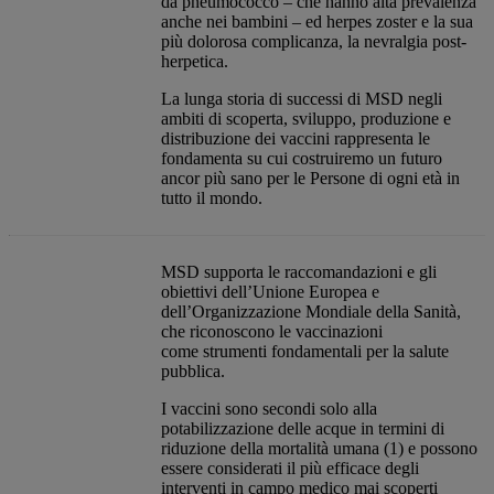
da pneumococco – che hanno alta prevalenza
anche nei bambini – ed herpes zoster e la sua
più dolorosa complicanza, la nevralgia post-
herpetica.
La lunga storia di successi di MSD negli
ambiti di scoperta, sviluppo, produzione e
distribuzione dei vaccini rappresenta le
fondamenta su cui costruiremo un futuro
ancor più sano per le Persone di ogni età in
tutto il mondo.
MSD supporta le raccomandazioni e gli
obiettivi dell’Unione Europea e
dell’Organizzazione Mondiale della Sanità,
che riconoscono le vaccinazioni
come strumenti fondamentali per la salute
pubblica.​
I vaccini sono secondi solo alla
potabilizzazione delle acque in termini di
riduzione della mortalità umana (1) e possono
essere considerati il più efficace degli
interventi in campo medico mai scoperti